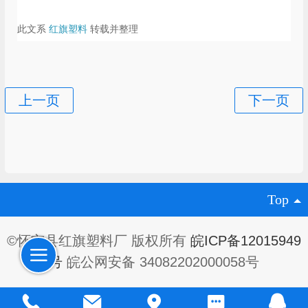
此文系
红旗塑料
转载并整理
Top
©怀宁县红旗塑料厂 版权所有
皖ICP备12015949
号
皖公网安备 34082202000058号