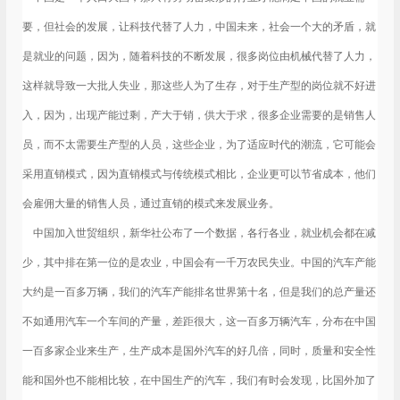
要，但社会的发展，让科技代替了人力，中国未来，社会一个大的矛盾，就
是就业的问题，因为，随着科技的不断发展，很多岗位由机械代替了人力，
这样就导致一大批人失业，那这些人为了生存，对于生产型的岗位就不好进
入，因为，出现产能过剩，产大于销，供大于求，很多企业需要的是销售人
员，而不太需要生产型的人员，这些企业，为了适应时代的潮流，它可能会
采用直销模式，因为直销模式与传统模式相比，企业更可以节省成本，他们
会雇佣大量的销售人员，通过直销的模式来发展业务。
中国加入世贸组织，新华社公布了一个数据，各行各业，就业机会都在减
少，其中排在第一位的是农业，中国会有一千万农民失业。中国的汽车产能
大约是一百多万辆，我们的汽车产能排名世界第十名，但是我们的总产量还
不如通用汽车一个车间的产量，差距很大，这一百多万辆汽车，分布在中国
一百多家企业来生产，生产成本是国外汽车的好几倍，同时，质量和安全性
能和国外也不能相比较，在中国生产的汽车，我们有时会发现，比国外加了