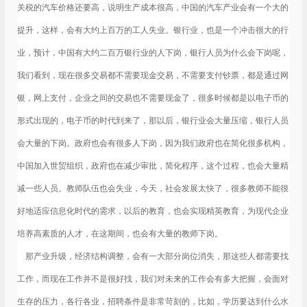
关税的汽车价格还要高，说明生产成本很高，中国的汽车产业会有一个大的
提升，这样，会有大约上百万的工人失业。银行业，也是一个冲击很大的行
业，预计，中国有大约二百万银行业的人下岗，银行人员为什么会下岗呢，
我们看到，现在很多交易都不需要现金交易，不需要支付钞票，都是通过网
银，网上支付，企业之间的交易也不需要现金了，很多时候都是以电子币的
形式出现的，电子币的时代到来了，那以后，银行业会大量压缩，银行人员
会大量的下岗。政府也会有很多人下岗，因为我们政府也在简化很多机构，
中国加入世贸组织，政府也在减少审批，简化程序，这个过程，也会大量精
减一些人员。教师队伍也会失业，今天，社会发展太快了，很多教师不能很
好地适应信息化时代的需求，以后的教育，也会实现精英教育，为现代企业
培养高素质的人才，在这期间，也会有大量的教师下岗。
那产业升级，经济结构调整，会有一大部分岗位消失，那这些人都需要找
工作，而现在工作并不是很好找，我们对未来的工作会有多大把握，会面对
生存的压力，各行各业，招聘条件是非常苛刻的，比如，学历要达到什么水